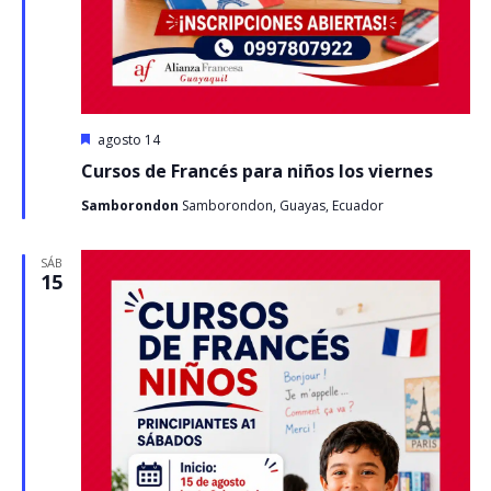
Destacado
agosto 14
Cursos de Francés para niños los viernes
Samborondon
Samborondon, Guayas, Ecuador
SÁB
15