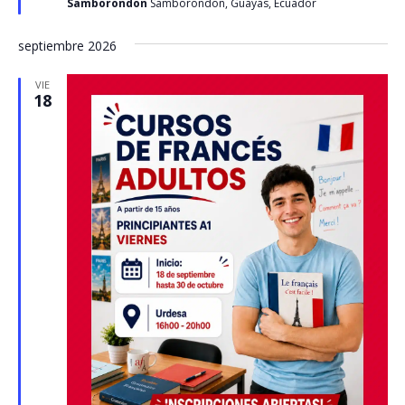
Samborondon
Samborondon, Guayas, Ecuador
septiembre 2026
VIE
18