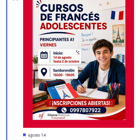
Destacado
agosto 14