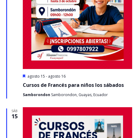
Destacado
agosto 15
-
agosto 16
Cursos de Francés para niños los sábados
Samborondon
Samborondon, Guayas, Ecuador
SÁB
15