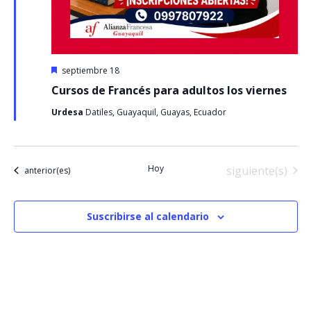
Destacado
septiembre 18
Cursos de Francés para adultos los viernes
Urdesa
Datiles, Guayaquil, Guayas, Ecuador
Hoy
Eventos
siguiente(s)
Eventos
anterior(es)
Suscribirse al calendario