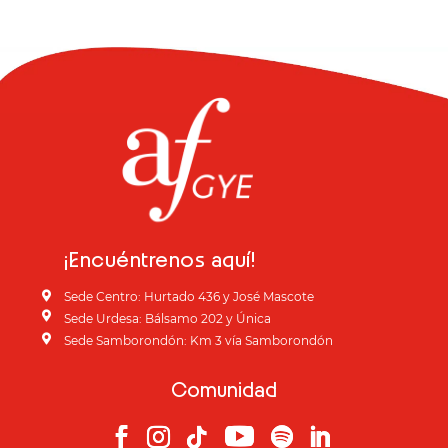
¡Encuéntrenos aquí!

Sede Centro: Hurtado 436 y José Mascote

Sede Urdesa: Bálsamo 202 y Única

Sede Samborondón: Km 3 vía Samborondón
Comunidad