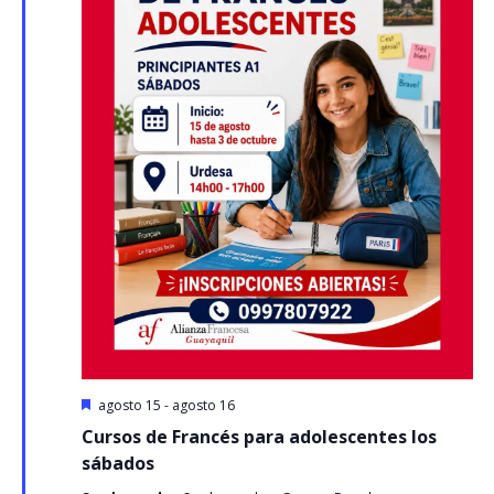
Destacado
agosto 15
-
agosto 16
Cursos de Francés para adolescentes los
sábados