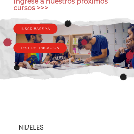
Ingrese a nuestros próximos
cursos >>>
INSCRÍBASE YA
TEST DE UBICACIÓN
NIVELES