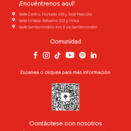
¡Encuéntrenos aquí!

Sede Centro: Hurtado 436 y José Mascote

Sede Urdesa: Bálsamo 202 y Única

Sede Samborondón: Km 3 vía Samborondón
Comunidad
Escanea o cliquea para más información
Contáctese con nosotros