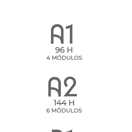
A1
96 H
4 MÓDULOS
A2
144 H
6 MÓDULOS