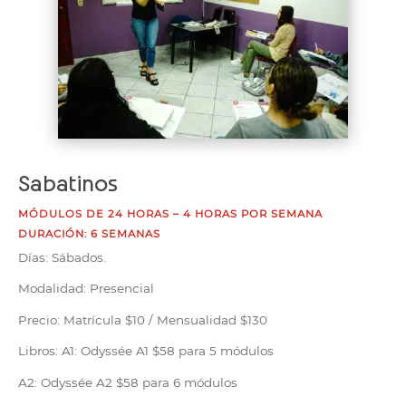
Sabatinos
MÓDULOS DE 24 HORAS – 4 HORAS POR SEMANA
DURACIÓN: 6 SEMANAS
Días: Sábados.
Modalidad: Presencial
Precio: Matrícula $10 / Mensualidad $130
Libros: A1: Odyssée A1 $58 para 5 módulos
A2: Odyssée A2 $58 para 6 módulos