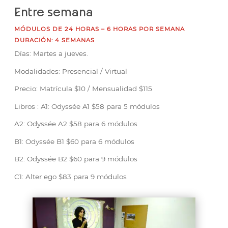
Entre semana
MÓDULOS DE 24 HORAS – 6 HORAS POR SEMANA
DURACIÓN: 4 SEMANAS
Días: Martes a jueves.
Modalidades: Presencial / Virtual
Precio: Matrícula $10 / Mensualidad $115
Libros : A1: Odyssée A1 $58 para 5 módulos
A2: Odyssée A2 $58 para 6 módulos
B1: Odyssée B1 $60 para 6 módulos
B2: Odyssée B2 $60 para 9 módulos
C1: Alter ego $83 para 9 módulos