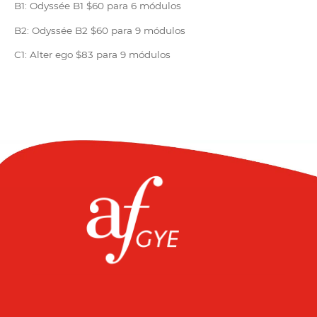
B1: Odyssée B1 $60 para 6 módulos
B2: Odyssée B2 $60 para 9 módulos
C1: Alter ego $83 para 9 módulos