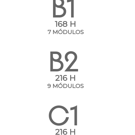
B1
168 H
7 MÓDULOS
B2
216 H
9 MÓDULOS
C1
216 H